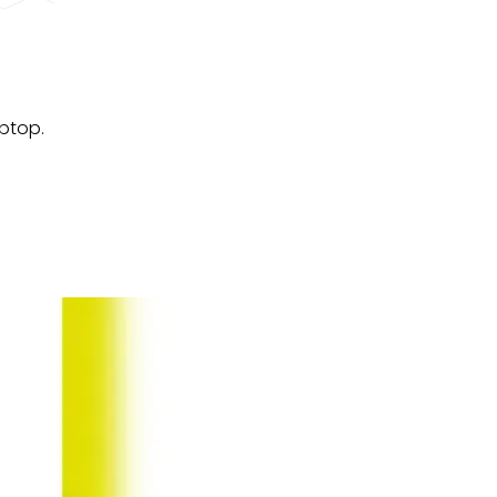
aptop.