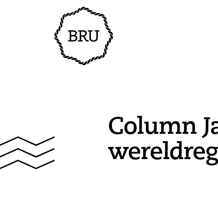
Column Ja
wereldreg