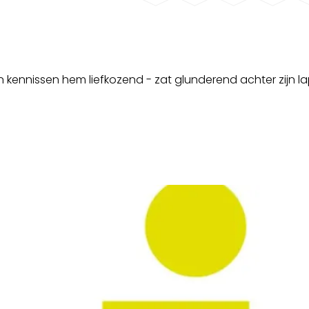
ijn kennissen hem liefkozend - zat glunderend achter zijn l