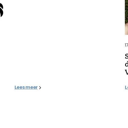
1
Lees meer
L