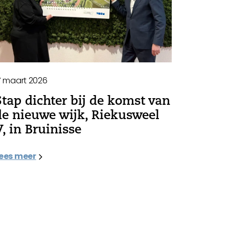
7 maart 2026
Stap dichter bij de komst van
de nieuwe wijk, Riekusweel
V, in Bruinisse
ees meer