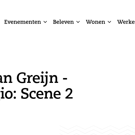
Evenementen
Beleven
Wonen
Werke
n Greijn -
io: Scene 2