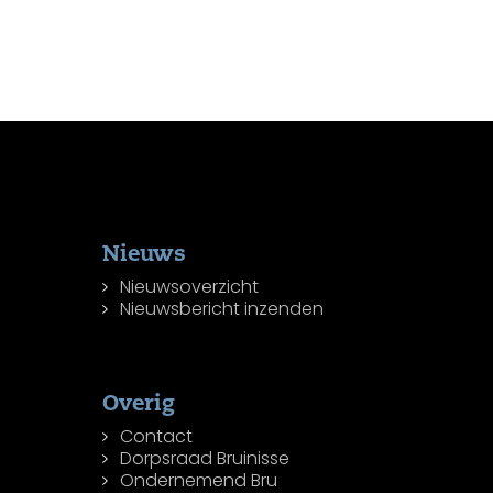
Nieuws
Nieuwsoverzicht
Nieuwsbericht inzenden
Overig
Contact
Dorpsraad Bruinisse
Ondernemend Bru