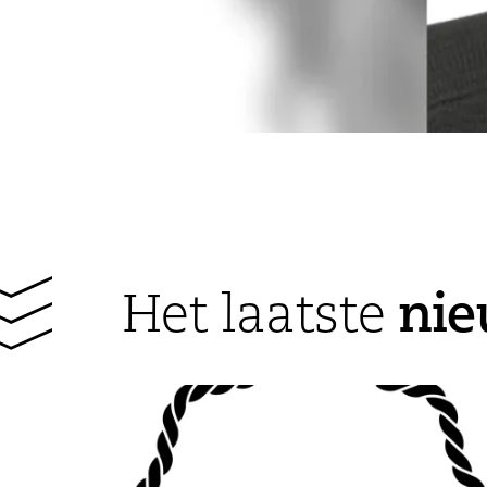
ni
Het laatste