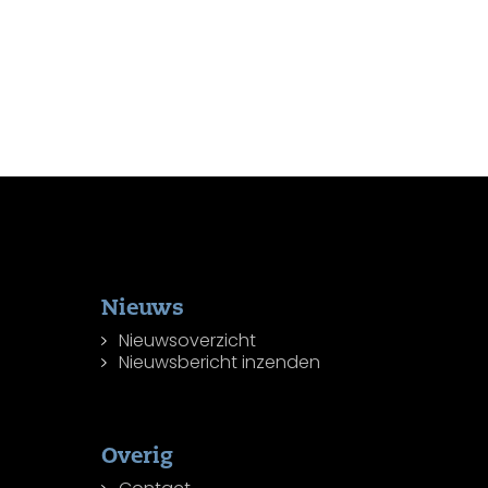
Nieuws
Nieuwsoverzicht
Nieuwsbericht inzenden
Overig