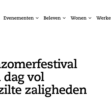
Evenementen
Beleven
Wonen
Werke
zomerfestival
 dag vol
ilte zaligheden