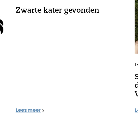
Zwarte kater gevonden
1
Lees meer
L