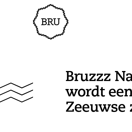
Bruzzz Na
wordt een
Zeeuwse z