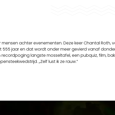
 mensen achter evenementen. Deze keer Chantal Roth, vo
at 555 jaar en dat wordt onder meer gevierd vanaf dond
recordpoging langste mosseltafel, een pubquiz, film, bak
pensteekwedstrijd. ,,Zelf lust ik ze rauw.”