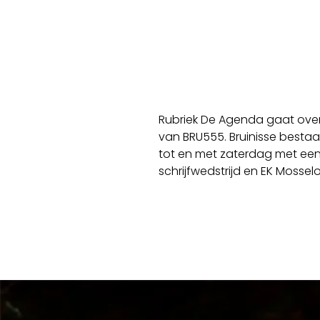
Rubriek De Agenda gaat over
van BRU555. Bruinisse besta
tot en met zaterdag met een 
schrijfwedstrijd en EK Mosselo