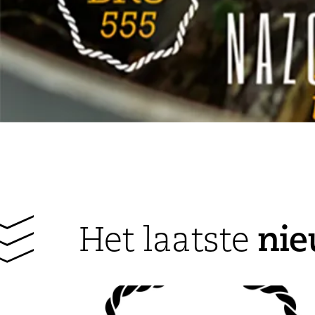
ni
Het laatste