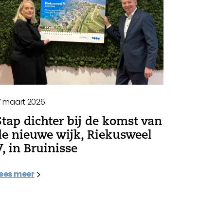
7 maart 2026
Stap dichter bij de komst van
de nieuwe wijk, Riekusweel
V, in Bruinisse
ees meer