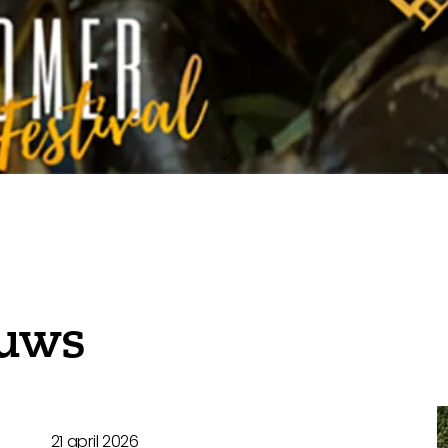
euws
21 april 2026