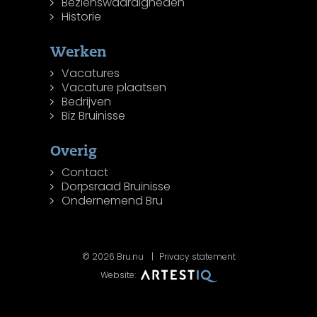
Bezienswaardigheden
Historie
Werken
Vacatures
Vacature plaatsen
Bedrijven
Biz Bruinisse
Overig
Contact
Dorpsraad Bruinisse
Ondernemend Bru
© 2026 Bru.nu
Privacy statement
Website: