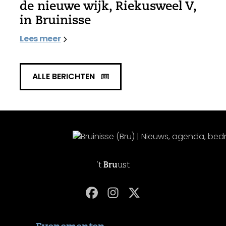
de nieuwe wijk, Riekusweel V,
in Bruinisse
Lees meer
ALLE BERICHTEN
't
Bru
ust