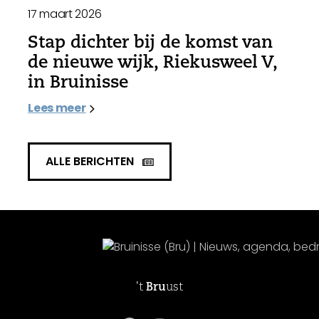
17 maart 2026
Stap dichter bij de komst van
de nieuwe wijk, Riekusweel V,
in Bruinisse
Lees meer
ALLE BERICHTEN
't
Bru
ust