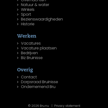
Natuur & water
Winkels
Sport
Bezienswaardigheden
Historie
Werken
Vacatures
Vacature plaatsen
Bedrijven
Biz Bruinisse
Overig
Contact
Dorpsraad Bruinisse
Ondernemend Bru
© 2026 Bru.nu
Privacy statement