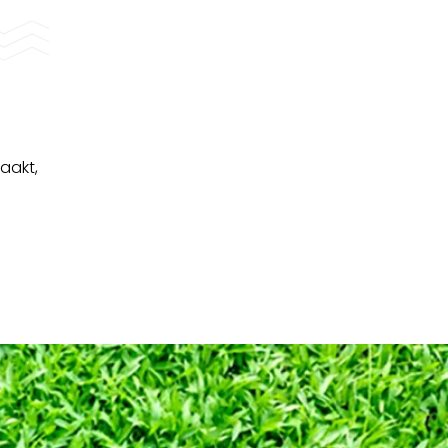
aakt,