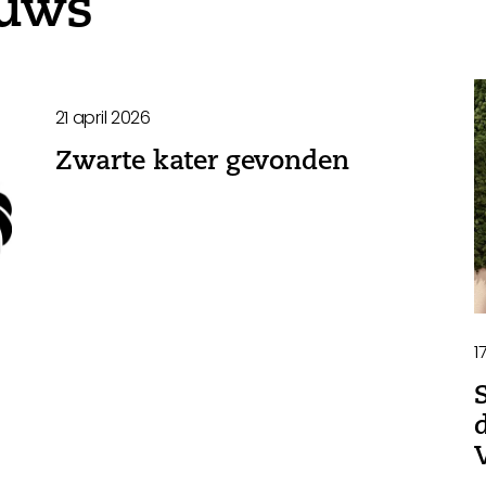
euws
21 april 2026
Zwarte kater gevonden
1