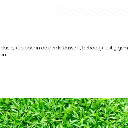
aele, koploper in de derde klasse H, behoorlijk lastig gem
 in.