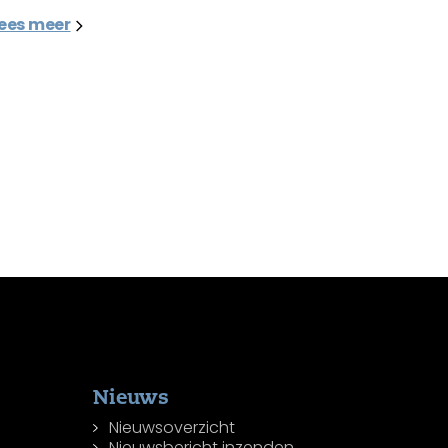
ees meer
Nieuws
Nieuwsoverzicht
Nieuwsbericht inzenden