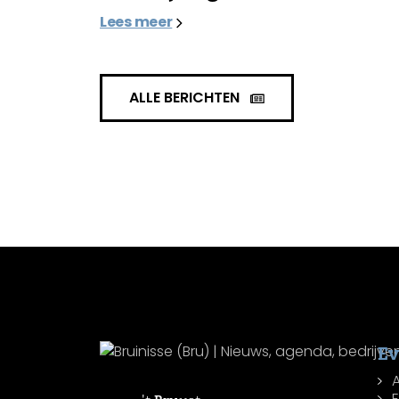
Lees meer
ALLE BERICHTEN
E