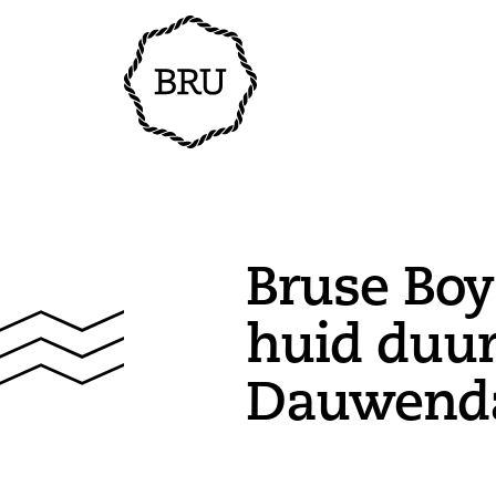
Bruse Boy
huid duur
Dauwend