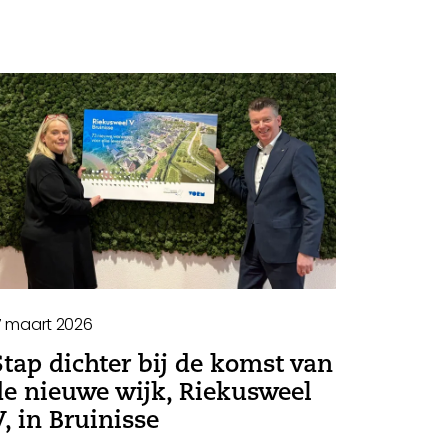
7 maart 2026
Stap dichter bij de komst van
de nieuwe wijk, Riekusweel
V, in Bruinisse