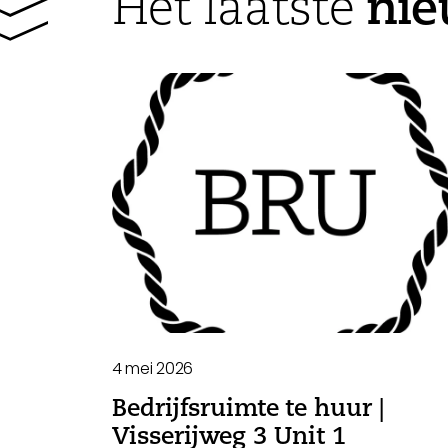
ni
Het laatste
4 mei 2026
Bedrijfsruimte te huur |
Visserijweg 3 Unit 1