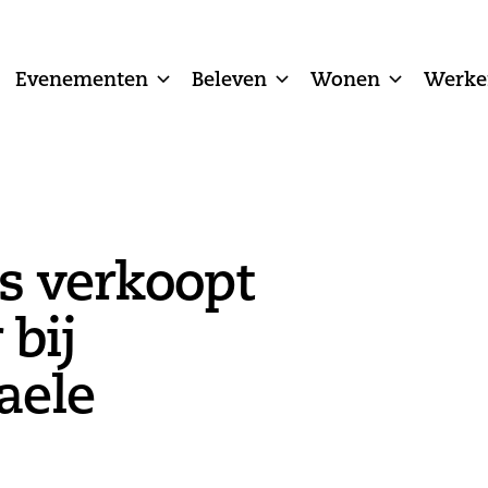
Evenementen
Beleven
Wonen
Werke
s verkoopt
 bij
aele