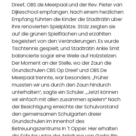
Dreef, OBS de Meerpaal und der Rev. Pieter van
Dijkeschool empfangen. Nach einem herzlichen
Empfang führten die Kinder die Stadträtin über
ihre renovierten Spielplätze. Stolz zeigten sie
auf die grünen Spielflächen und erzählten
begeistert von den Veränderungen. Es wurde
Tischtennis gespielt, und Stadträtin Ankie Smit
balancierte sogar eine Weile auf Holzstelzen.
Der Moment an der Stelle, wo der Zaun die
Grundschulen CBS Op Dreef und OBS De
Meerpaal trennte, war besonders. „Früher
mussten wir uns durch den Zaun hindurch
unterhalten“, sagte ein Schüler. „Jetzt können
wir einfach mit allen zusammen spielen!“ Nach
der Besichtigung erreichte der Schulvorstand
den gemeinsamen Schulgarten dreier
Grundschulen im Innenhof des
Betreuungszentrums In 't Opper. Hier erhalten
die Schüler unter der Anleitung von Gertie Bin,