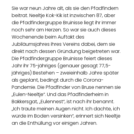
Sie war neun Jahre alt, als sie den Pfadfindern
beitrat. Neeltje Kok-Kik ist inzwischen 87, aber
die Pfadfindergruppe Bruinisse liegt ihr immer
noch sehr am Herzen. So war sie auch dieses
Wochenende beim Auftakt des
Jubiläumsjahres ihres Vereins dabei, dem sie
direkt nach dessen Gründung beigetreten war.
Die Pfadfindergruppe Bruinisse feiert dieses
Jahr ihr 75-jähriges (genauer gesagt 77,5-
jähriges) Bestehen – zweieinhalb Jahre später
als geplant, bedingt durch die Corona-
Pandemie. Die Pfadfinder von Bruse nennen sie
„Eulen-Neeltje“. Und das Pfadfinderheim in
Bakkersgat, „Eulennest“, ist nach ihr benannt.
„Ich traute meinen Augen nicht. Ich dachte, ich
würde im Boden versinken“, erinnert sich Neeltje
an die Enthüllung vor einigen Jahren.