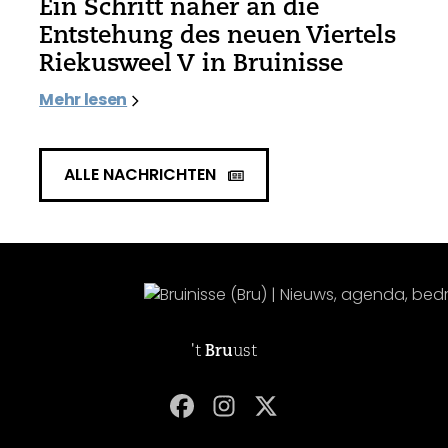
Ein Schritt näher an die
Entstehung des neuen Viertels
Riekusweel V in Bruinisse
Mehr lesen
ALLE NACHRICHTEN
't
Bru
ust