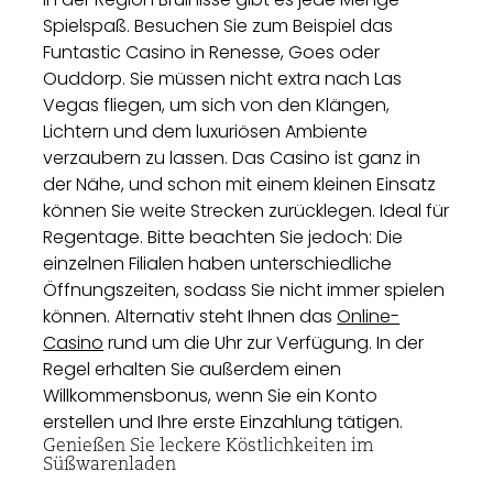
Spielspaß. Besuchen Sie zum Beispiel das
Funtastic Casino in Renesse, Goes oder
Ouddorp. Sie müssen nicht extra nach Las
Vegas fliegen, um sich von den Klängen,
Lichtern und dem luxuriösen Ambiente
verzaubern zu lassen. Das Casino ist ganz in
der Nähe, und schon mit einem kleinen Einsatz
können Sie weite Strecken zurücklegen. Ideal für
Regentage. Bitte beachten Sie jedoch: Die
einzelnen Filialen haben unterschiedliche
Öffnungszeiten, sodass Sie nicht immer spielen
können. Alternativ steht Ihnen das
Online-
Casino
rund um die Uhr zur Verfügung. In der
Regel erhalten Sie außerdem einen
Willkommensbonus, wenn Sie ein Konto
erstellen und Ihre erste Einzahlung tätigen.
Genießen Sie leckere Köstlichkeiten im
Süßwarenladen