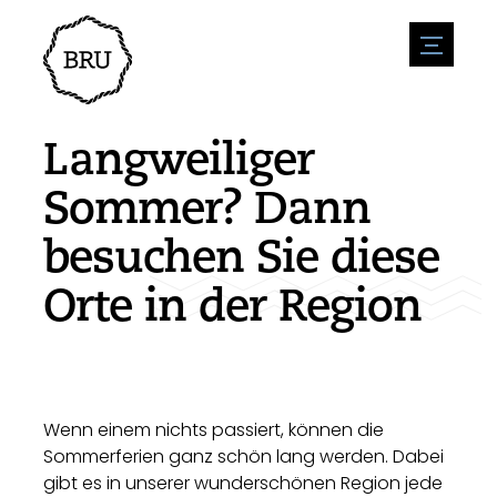
menu
Veranstaltungskalender
Veranstaltung anmelden
Gastfreundschaft
Langweiliger
Übernachtung
Zugänglichkeit
Geschäfte
Sommer? Dann
Parken
Natur & wasser
Um zu unternehmen
besuchen Sie diese
Wohnumfeld
Sport
Stellenangebote
Sehenswürdigkeiten
Orte in der Region
Nachrichtenübersicht
Stellenangebote veröffentlichen
Geschichte
Neuigkeiten einreichen
Unternehmen
BIZ Bruinisse
Wenn einem nichts passiert, können die
Sommerferien ganz schön lang werden. Dabei
gibt es in unserer wunderschönen Region jede