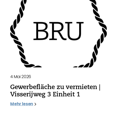
4 Mai 2026
Gewerbefläche zu vermieten |
Visserijweg 3 Einheit 1
Mehr lesen