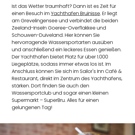
Ist das Wetter traumhaft? Dann ist es Zeit für
einen Besuch im
Yachthafen Bruinisse
. Er liegt
am Grevelingensee und verbindet die beiden
Zeeland-Inseln Goeree-Overflakkee und
Schouwen-Duiveland. Hier können Sie
hervorragende Wassersportarten ausüben
und anschließend ein leckeres Essen genießen.
Der Yachthafen bietet Platz für über 1.000
Liegeplätze, sodass immer etwas los ist. Im
Anschluss können Sie sich im Sailor's Inn Café &
Restaurant, direkt im Zentrum des Yachthafens,
stärken. Dort finden Sie auch den
Wassersportclub und sogar einen kleinen
Supermarkt – SuperBru. Alles für einen
gelungenen Tag!