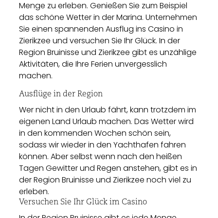
Menge zu erleben. Genießen Sie zum Beispiel
das schöne Wetter in der Marina. Unternehmen
Sie einen spannenden Ausflug ins Casino in
Zierikzee und versuchen Sie Ihr Glück. In der
Region Bruinisse und Zierikzee gibt es unzählige
Aktivitäten, die Ihre Ferien unvergesslich
machen.
Ausflüge in der Region
Wer nicht in den Urlaub fährt, kann trotzdem im
eigenen Land Urlaub machen. Das Wetter wird
in den kommenden Wochen schön sein,
sodass wir wieder in den Yachthafen fahren
können. Aber selbst wenn nach den heißen
Tagen Gewitter und Regen anstehen, gibt es in
der Region Bruinisse und Zierikzee noch viel zu
erleben.
Versuchen Sie Ihr Glück im Casino
In der Region Bruinisse gibt es jede Menge