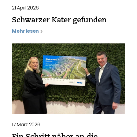
21 April 2026
Schwarzer Kater gefunden
Mehr lesen
17 März 2026
Ein Schritt näher an die