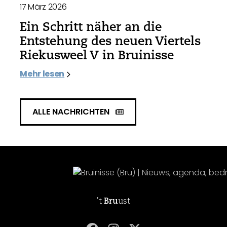
17 März 2026
Ein Schritt näher an die
Entstehung des neuen Viertels
Riekusweel V in Bruinisse
Mehr lesen
ALLE NACHRICHTEN
't
Bru
ust