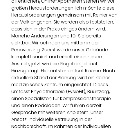
öffentlichen/Online-Apotheken stehen wir vor
großen Herausforderungen. Ich möchte diese
Herausforderungen gemeinsam mit Reinier van
der Valk angehen. Sie werden also feststellen,
dass sich in der Praxis einiges ändern wird.
Manche Änderungen sind für Sie bereits
sichtbar. Wir befinden uns mitten in der
Renovierung. Zuerst wurde unser Gebäude
komplett saniert und erhielt einen neuen
Anstrich, jetzt wird ein Flügel angebaut.
Hinzugefügt. Hier entstehen fünf Räume. Nach
aktuellem Stand der Planung wird ein kleines
medizinisches Zentrum eingerichtet. Dieses
umfasst Physiotherapie (FysioFit), Buurtzorg,
einen Spezialisten für Kompressionstherapie
und einen Podologen. Wir führen derzeit
Gespräche mit weiteren Anbietern. Unser
Ansatz: individuelle Betreuung in der
Nachbarschaft. Im Rahmen der individuellen