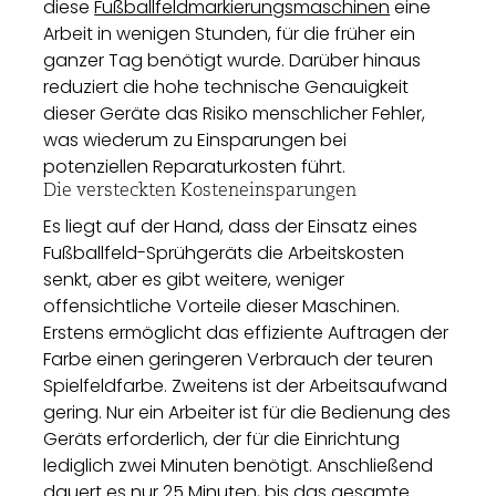
diese
Fußballfeldmarkierungsmaschinen
eine
Arbeit in wenigen Stunden, für die früher ein
ganzer Tag benötigt wurde. Darüber hinaus
reduziert die hohe technische Genauigkeit
dieser Geräte das Risiko menschlicher Fehler,
was wiederum zu Einsparungen bei
potenziellen Reparaturkosten führt.
Die versteckten Kosteneinsparungen
Es liegt auf der Hand, dass der Einsatz eines
Fußballfeld-Sprühgeräts die Arbeitskosten
senkt, aber es gibt weitere, weniger
offensichtliche Vorteile dieser Maschinen.
Erstens ermöglicht das effiziente Auftragen der
Farbe einen geringeren Verbrauch der teuren
Spielfeldfarbe. Zweitens ist der Arbeitsaufwand
gering. Nur ein Arbeiter ist für die Bedienung des
Geräts erforderlich, der für die Einrichtung
lediglich zwei Minuten benötigt. Anschließend
dauert es nur 25 Minuten, bis das gesamte