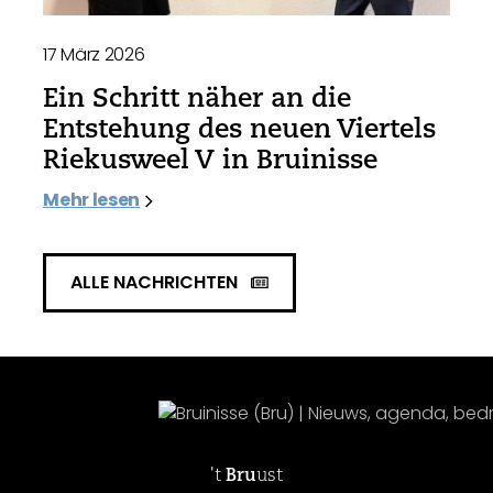
17 März 2026
Ein Schritt näher an die
Entstehung des neuen Viertels
Riekusweel V in Bruinisse
Mehr lesen
ALLE NACHRICHTEN
't
Bru
ust