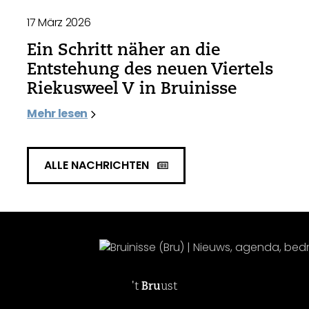
17 März 2026
Ein Schritt näher an die
Entstehung des neuen Viertels
Riekusweel V in Bruinisse
Mehr lesen
ALLE NACHRICHTEN
't
Bru
ust