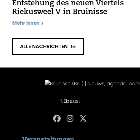
Entstehung des neuen Viertels
Riekusweel V in Bruinisse
Mehr lesen
ALLE NACHRICHTEN
't
Bru
ust
Veranstaltungen