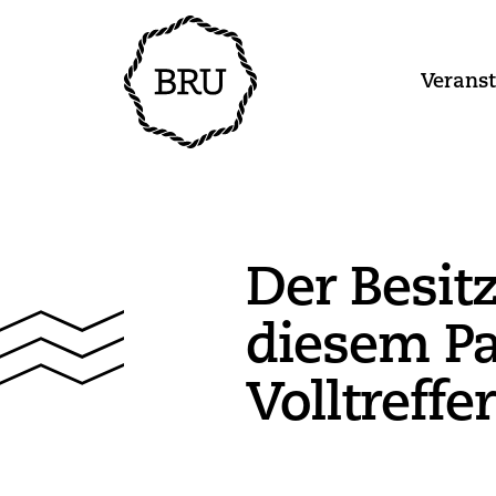
Verans
Der Besitz
diesem Pa
Volltreffe