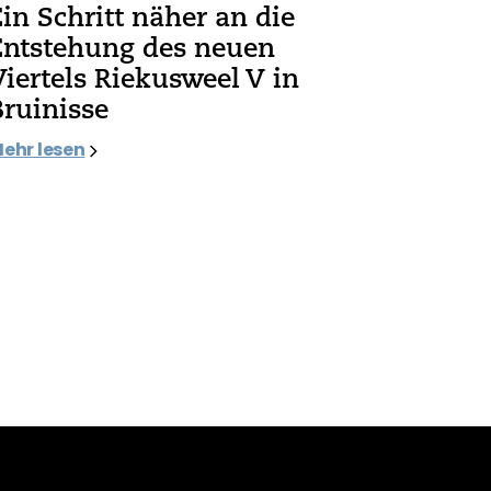
Ein Schritt näher an die
Entstehung des neuen
Viertels Riekusweel V in
Bruinisse
ehr lesen