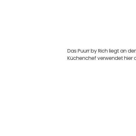
Das Puurr by Rich liegt an d
Küchenchef verwendet hier o