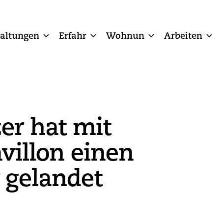
taltungen
Erfahr
Wohnun
Arbeiten
er hat mit
villon einen
r gelandet