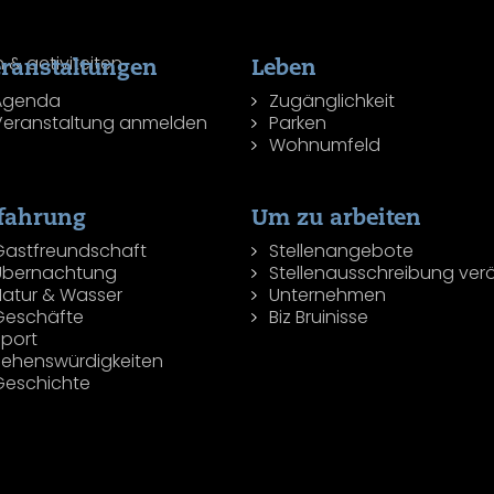
ranstaltungen
Leben
Agenda
Zugänglichkeit
Veranstaltung anmelden
Parken
Wohnumfeld
fahrung
Um zu arbeiten
Gastfreundschaft
Stellenangebote
Übernachtung
Stellenausschreibung verö
Natur & Wasser
Unternehmen
Geschäfte
Biz Bruinisse
Sport
Sehenswürdigkeiten
Geschichte