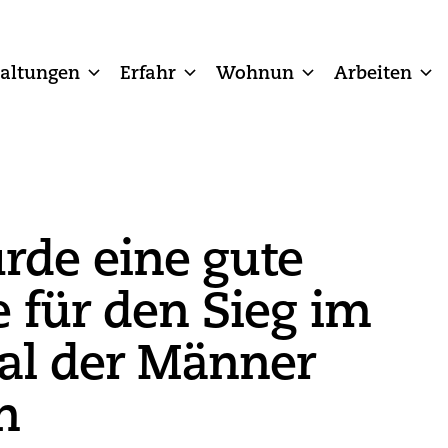
taltungen
Erfahr
Wohnun
Arbeiten
rde eine gute
 für den Sieg im
al der Männer
n