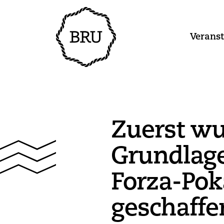
Verans
Zuerst wu
Grundlage
Forza-Pok
geschaffe