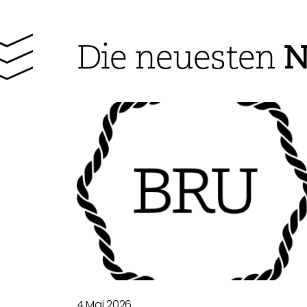
N
Die neuesten
4 Mai 2026