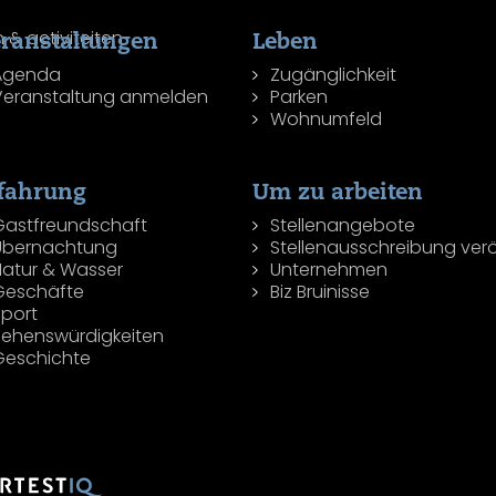
ranstaltungen
Leben
Agenda
Zugänglichkeit
Veranstaltung anmelden
Parken
Wohnumfeld
fahrung
Um zu arbeiten
Gastfreundschaft
Stellenangebote
Übernachtung
Stellenausschreibung verö
Natur & Wasser
Unternehmen
Geschäfte
Biz Bruinisse
Sport
Sehenswürdigkeiten
Geschichte