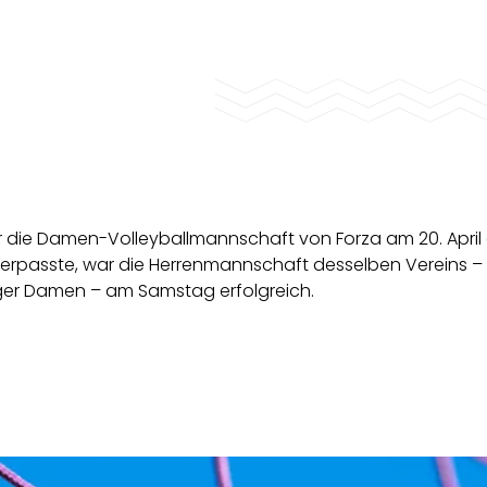
der die Damen-Volleyballmannschaft von Forza am 20. April
a verpasste, war die Herrenmannschaft desselben Vereins –
er Damen – am Samstag erfolgreich.