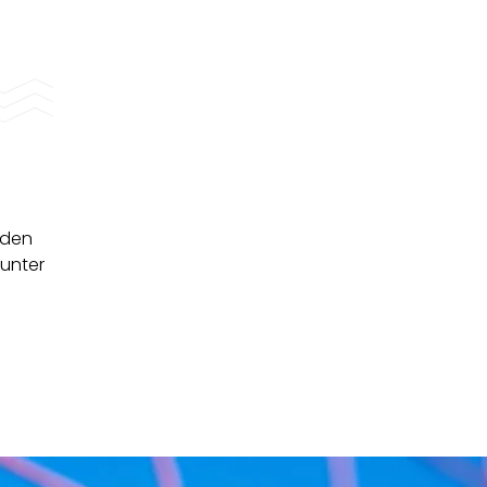
 den
 unter