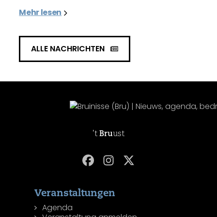
Mehr lesen
ALLE NACHRICHTEN
't
Bru
ust
Veranstaltungen
Agenda