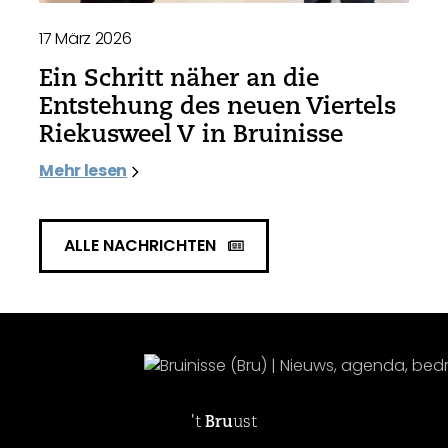
17 März 2026
Ein Schritt näher an die
Entstehung des neuen Viertels
Riekusweel V in Bruinisse
Mehr lesen
ALLE NACHRICHTEN
't
Bru
ust