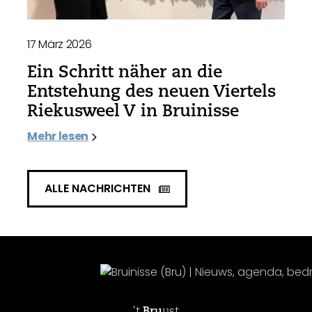
17 März 2026
Ein Schritt näher an die
Entstehung des neuen Viertels
Riekusweel V in Bruinisse
Mehr lesen
ALLE NACHRICHTEN
't
Bru
ust