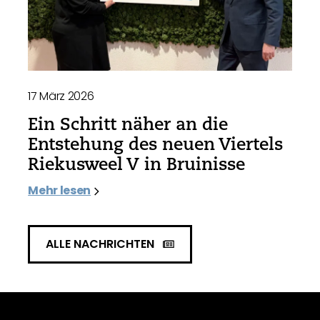
17 März 2026
Ein Schritt näher an die
Entstehung des neuen Viertels
Riekusweel V in Bruinisse
Mehr lesen
ALLE NACHRICHTEN