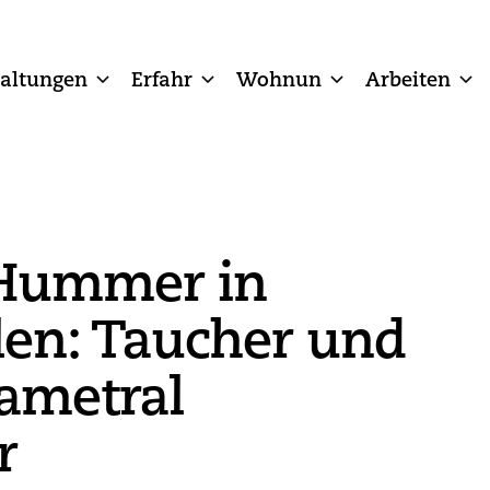
taltungen
Erfahr
Wohnun
Arbeiten
Hummer in
llen: Taucher und
iametral
r