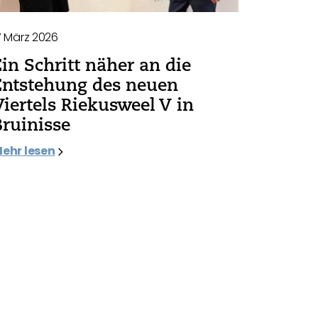
7 März 2026
Ein Schritt näher an die
Entstehung des neuen
Viertels Riekusweel V in
Bruinisse
ehr lesen