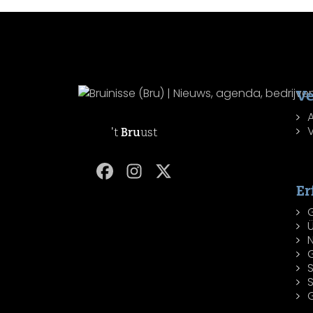
Ve
't
Bru
ust
Er