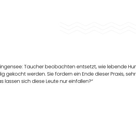
elingensee: Taucher beobachten entsetzt, wie lebende H
 gekocht werden. Sie fordern ein Ende dieser Praxis, seh
 lassen sich diese Leute nur einfallen?“