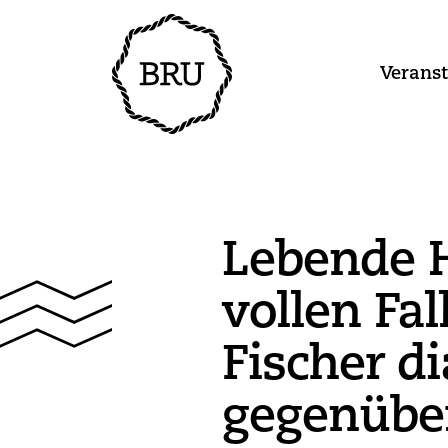
Verans
Lebende 
vollen Fa
Fischer d
gegenübe