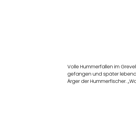
Volle Hummerfallen im Grev
gefangen und später lebendig
Ärger der Hummerfischer. „Was