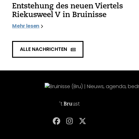
Entstehung des neuen Viertels
Riekusweel V in Bruinisse
Mehr lesen
ALLE NACHRICHTEN
't
Bru
ust