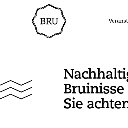
Verans
Nachhalti
Bruinisse
Sie achten