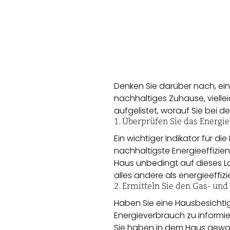
Denken Sie darüber nach, ein
nachhaltiges Zuhause, vielle
aufgelistet, worauf Sie bei 
1. Überprüfen Sie das Energie
Ein wichtiger Indikator für di
nachhaltigste Energieeffizie
Haus unbedingt auf dieses Lab
alles andere als energieeffizi
2. Ermitteln Sie den Gas- un
Haben Sie eine Hausbesichti
Energieverbrauch zu informie
Sie haben in dem Haus gewoh