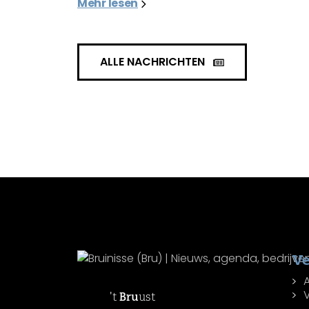
Mehr lesen
ALLE NACHRICHTEN
Ve
't
Bru
ust