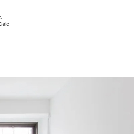
,
Geld