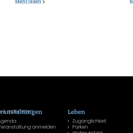
Mehr lesen
M
ranstaltungen
Leben
Agenda
Zugänglichkeit
Veranstaltung anmelden
Parken
Wohnumfeld