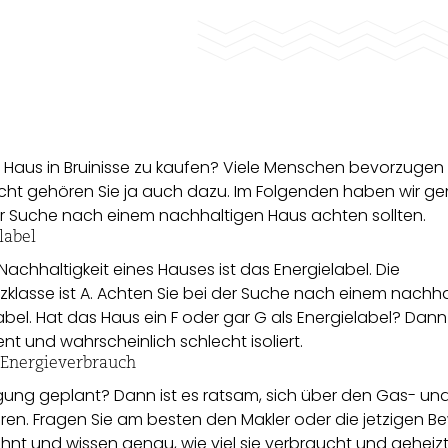
 Haus in Bruinisse zu kaufen? Viele Menschen bevorzugen 
icht gehören Sie ja auch dazu. Im Folgenden haben wir g
der Suche nach einem nachhaltigen Haus achten sollten.
label
e Nachhaltigkeit eines Hauses ist das Energielabel. Die
nzklasse ist A. Achten Sie bei der Suche nach einem nachh
el. Hat das Haus ein F oder gar G als Energielabel? Dann 
ent und wahrscheinlich schlecht isoliert.
d Energieverbrauch
gung geplant? Dann ist es ratsam, sich über den Gas- un
ren. Fragen Sie am besten den Makler oder die jetzigen B
nt und wissen genau, wie viel sie verbraucht und geheiz