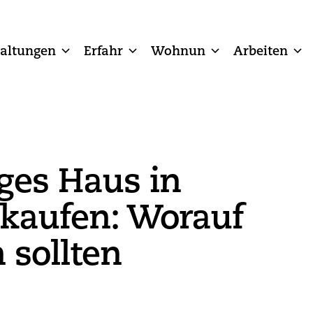
taltungen
Erfahr
Wohnun
Arbeiten
ges Haus in
 kaufen: Worauf
 sollten