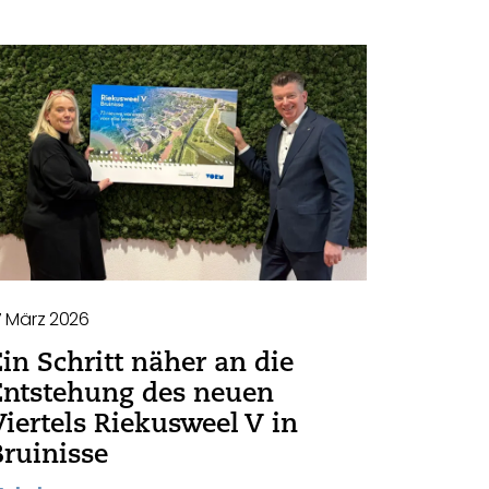
7 März 2026
Ein Schritt näher an die
Entstehung des neuen
Viertels Riekusweel V in
Bruinisse