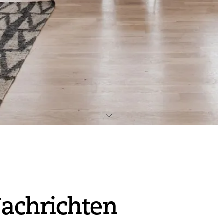
achrichten