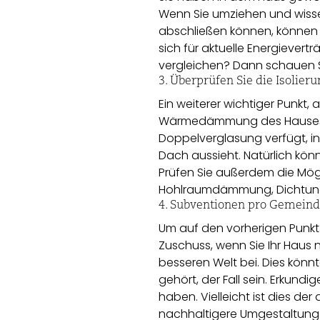
Wenn Sie umziehen und wisse
abschließen können, können Si
sich für aktuelle Energiever
vergleichen? Dann schauen S
3. Überprüfen Sie die Isolier
Ein weiterer wichtiger Punkt, 
Wärmedämmung des Hauses. P
Doppelverglasung verfügt, i
Dach aussieht. Natürlich k
Prüfen Sie außerdem die Mögli
Hohlraumdämmung, Dichtung
4. Subventionen pro Gemein
Um auf den vorherigen Punkt
Zuschuss, wenn Sie Ihr Haus n
besseren Welt bei. Dies kön
gehört, der Fall sein. Erkund
haben. Vielleicht ist dies d
nachhaltigere Umgestaltung