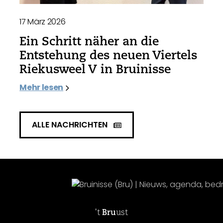
17 März 2026
Ein Schritt näher an die
Entstehung des neuen Viertels
Riekusweel V in Bruinisse
Mehr lesen
ALLE NACHRICHTEN
't
Bru
ust