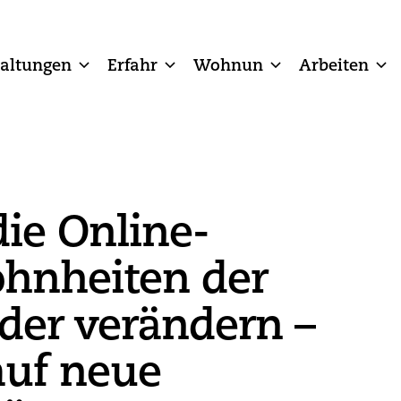
taltungen
Erfahr
Wohnun
Arbeiten
die Online-
hnheiten der
der verändern –
auf neue