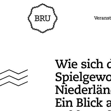
Verans
Wie sich 
Spielgewo
Niederlän
Ein Blick 