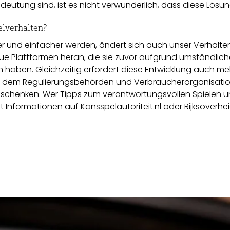
deutung sind, ist es nicht verwunderlich, dass diese Lösu
elverhalten?
 und einfacher werden, ändert sich auch unser Verhalten
 Plattformen heran, die sie zuvor aufgrund umständlich
haben. Gleichzeitig erfordert diese Entwicklung auch me
, dem Regulierungsbehörden und Verbraucherorganisati
 schenken. Wer Tipps zum verantwortungsvollen Spielen 
det Informationen auf
Kansspelautoriteit.nl
oder Rijksoverhei