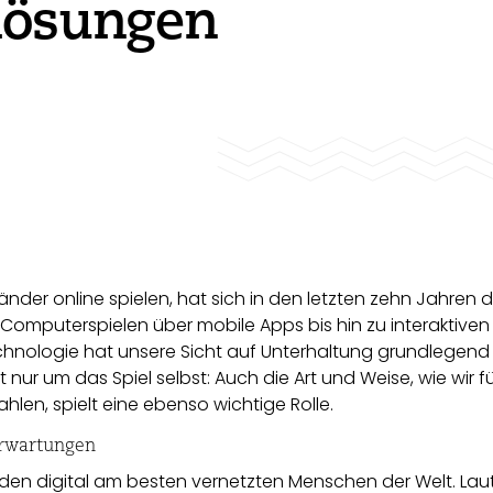
lösungen
länder online spielen, hat sich in den letzten zehn Jahren d
n Computerspielen über mobile Apps bis hin zu interaktiven
echnologie hat unsere Sicht auf Unterhaltung grundlegend
 nur um das Spiel selbst: Auch die Art und Weise, wie wir f
hlen, spielt eine ebenso wichtige Rolle.
Erwartungen
 den digital am besten vernetzten Menschen der Welt. Lau