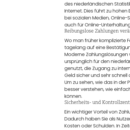
des niederländischen Statist
Internet. Dies führt zu hohen
bei sozialen Medien, Online-
auch für Online-Unterhaltung
Reibungslose Zahlungen verä
Wo man früher komplizierte F
tagelang auf eine Bestätigun
Moderne Zahlungslösungen wi
ursprünglich für den niederlä
genutzt, die Zugang zu inter
Geld sicher und sehr schnell
Um zu sehen, wie das in der P
besser verstehen, wie einfa
können.
Sicherheits- und Kontrollzent
Ein wichtiger Vorteil von Zah
Dadurch haben Sie als Nutze
Kosten oder Schulden. In Zei