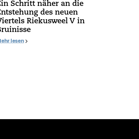
Ein Schritt näher an die
Entstehung des neuen
Viertels Riekusweel V in
Bruinisse
ehr lesen