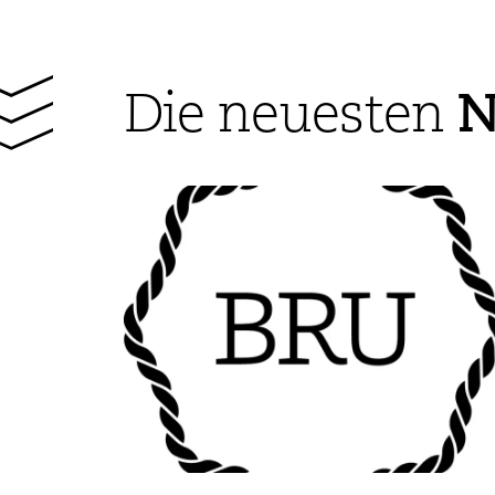
N
Die neuesten