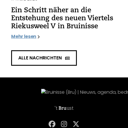
Ein Schritt näher an die
Entstehung des neuen Viertels
Riekusweel V in Bruinisse
Mehr lesen
ALLE NACHRICHTEN
't
Bru
ust