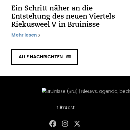
Ein Schritt näher an die
Entstehung des neuen Viertels
Riekusweel V in Bruinisse
Mehr lesen
ALLE NACHRICHTEN
't
Bru
ust