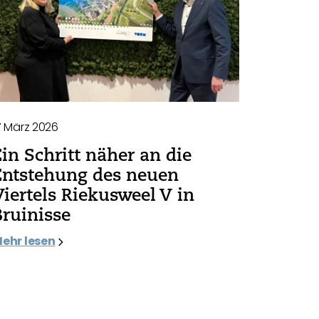
7 März 2026
Ein Schritt näher an die
Entstehung des neuen
Viertels Riekusweel V in
Bruinisse
ehr lesen