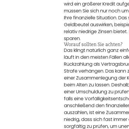
wird ein größerer Kredit auf
müssen Sie sich nur noch um
Ihre finanzielle Situation. D
Geldbeutel auswirken, beispi
relativ niedrige Zinsen biete
sparen.
Worauf sollten Sie achten?
Das klingt natürlich ganz einf
läuft in den meisten Fällen al
Rückzahlung als Vertragsbru
Strafe verhängen. Das kann z
einer Zusammenlegung der Kre
beim Alten zu lassen. Deshalb
einer Umschuldung zu prüfen
falls eine Vorfälligkeitsents
anschließend den finanziellen
auszahlen, ist eine Zusammen
niedrig, dass sich fast immer e
sorgfältig zu prüfen, um une