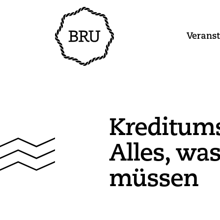
Verans
Kreditum
Alles, wa
müssen