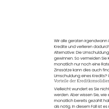
Wir alle geraten irgendwann 
Kredite und verlieren dadurc
Alternative: Die Umschuldung 
gewinnen. So vermeiden Sie K
monatlich nur noch eine Rate
Zinssätze kann dies auch finan
Umschuldung eines Kredits? 
Vorteile der Kreditkonsolidie
Vielleicht wundert es Sie ni
werden. Aber wissen Sie, wie e
monatlich bereits gezahlt ha
als nötig. In diesem Fall ist