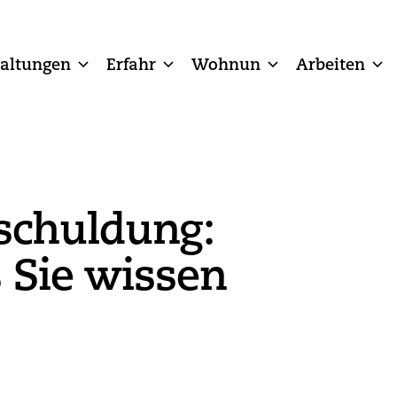
taltungen
Erfahr
Wohnun
Arbeiten
schuldung:
s Sie wissen