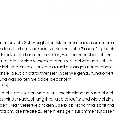
in finanzielle Schwierigkeiten. Manchmal haben wir mehrer
h den Überblick und/oder zahlen zu hohe Zinsen. Es gibt e
Ihrer Kredite kann Ihnen helfen, wieder mehr Übersicht zu
redite bei vielen verschiedenen Kreditgebern und zahlen
 inklusive Zinsen. Dank der aktuell günstigen Konditionen 
ziell deutlich attraktiver sein. Aber wie genau funktioniert
Und was sollten Sie dabei beachten?
rung
cht mehr, dass jeden Monat unterschiedliche Beträge abge
s mit der Rückzahlung Ihrer Kredite läuft? Und wie viel Zins
ben? Man verliert leicht den Überblick. Manchmal zahlt m
 es ratsam, alle Kredite zu einem einzigen zusammenzufasse