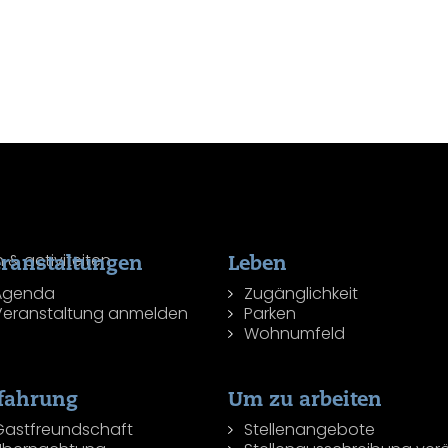
ranstaltungen
Leben
Agenda
Zugänglichkeit
Veranstaltung anmelden
Parken
Wohnumfeld
fahrung
Um zu arbeiten
Gastfreundschaft
Stellenangebote