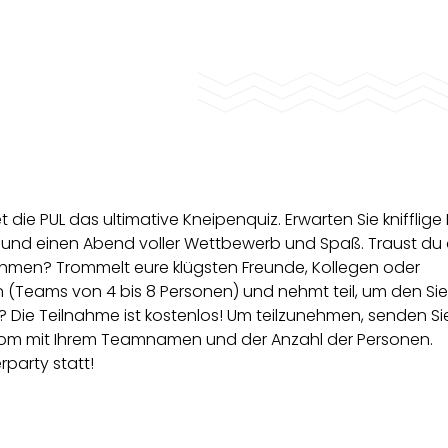
die PUL das ultimative Kneipenquiz. Erwarten Sie knifflige
 und einen Abend voller Wettbewerb und Spaß. Traust du 
hmen? Trommelt eure klügsten Freunde, Kollegen oder
 (Teams von 4 bis 8 Personen) und nehmt teil, um den Si
? Die Teilnahme ist kostenlos! Um teilzunehmen, senden Si
.com mit Ihrem Teamnamen und der Anzahl der Personen.
rparty statt!