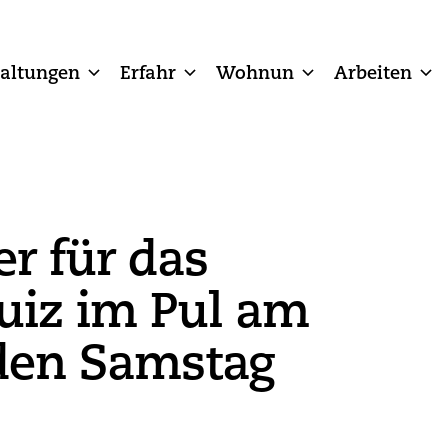
taltungen
Erfahr
Wohnun
Arbeiten
r für das
uiz im Pul am
en Samstag