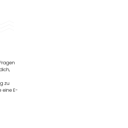
 Fragen
dich,
eg zu
e eine E-