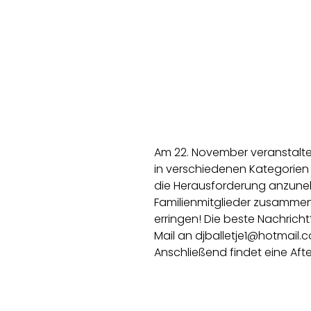
Am 22. November veranstaltet 
in verschiedenen Kategorien
die Herausforderung anzune
Familienmitglieder zusammen
erringen! Die beste Nachricht
Mail an djballetje1@hotmail
Anschließend findet eine Afte