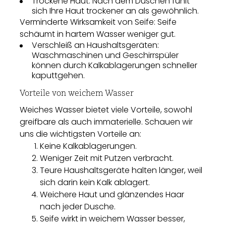
Trockene Haut: Nach dem Duschen fühlt
sich Ihre Haut trockener an als gewöhnlich.
Verminderte Wirksamkeit von Seife: Seife
schäumt in hartem Wasser weniger gut.
Verschleiß an Haushaltsgeräten:
Waschmaschinen und Geschirrspüler
können durch Kalkablagerungen schneller
kaputtgehen.
Vorteile von weichem Wasser
Weiches Wasser bietet viele Vorteile, sowohl
greifbare als auch immaterielle. Schauen wir
uns die wichtigsten Vorteile an:
Keine Kalkablagerungen.
Weniger Zeit mit Putzen verbracht.
Teure Haushaltsgeräte halten länger, weil
sich darin kein Kalk ablagert.
Weichere Haut und glänzendes Haar
nach jeder Dusche.
Seife wirkt in weichem Wasser besser,