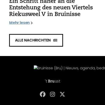
Ein Schritt näher an die
Entstehung des neuen Viertels
Riekusweel V in Bruinisse
Mehr lesen
ALLE NACHRICHTEN
't
Bru
ust