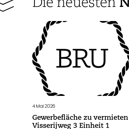
N
Die neuesten
4 Mai 2026
Gewerbefläche zu vermieten 
Visserijweg 3 Einheit 1