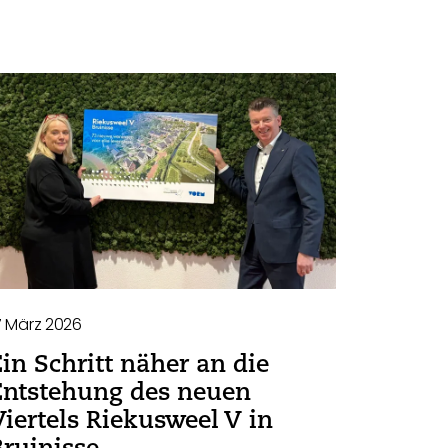
7 März 2026
Ein Schritt näher an die
Entstehung des neuen
Viertels Riekusweel V in
Bruinisse