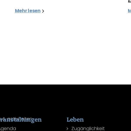
Mehr lesen
M
ranstaltungen
Leben
Agenda
Zugänglichkeit