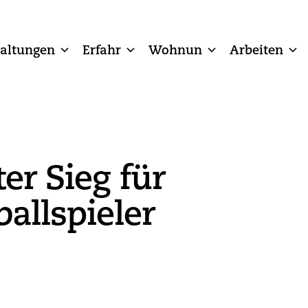
taltungen
Erfahr
Wohnun
Arbeiten
er Sieg für
ballspieler