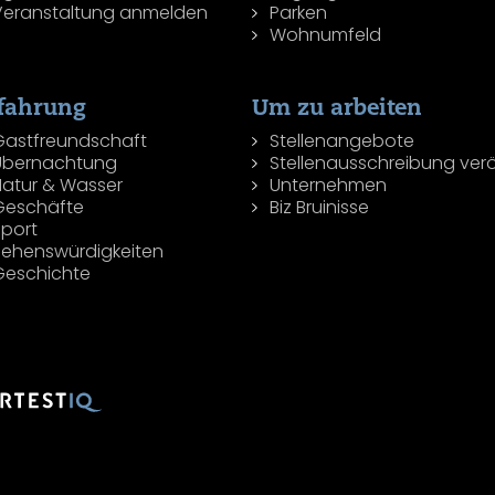
Veranstaltung anmelden
Parken
Wohnumfeld
fahrung
Um zu arbeiten
Gastfreundschaft
Stellenangebote
Übernachtung
Stellenausschreibung verö
Natur & Wasser
Unternehmen
Geschäfte
Biz Bruinisse
Sport
Sehenswürdigkeiten
Geschichte