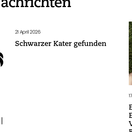
achrichten
21 April 2026
Schwarzer Kater gefunden
1
|