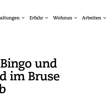
taltungen
Erfahr
Wohnun
Arbeiten
 Bingo und
d im Bruse
b