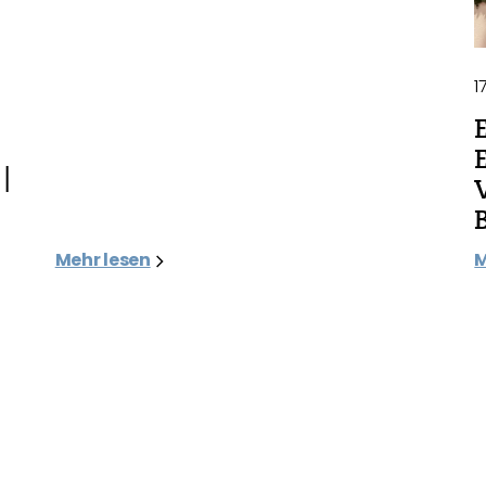
1
|
Mehr lesen
M