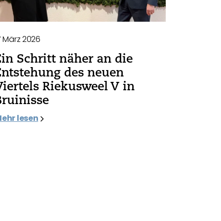
7 März 2026
Ein Schritt näher an die
Entstehung des neuen
Viertels Riekusweel V in
Bruinisse
ehr lesen