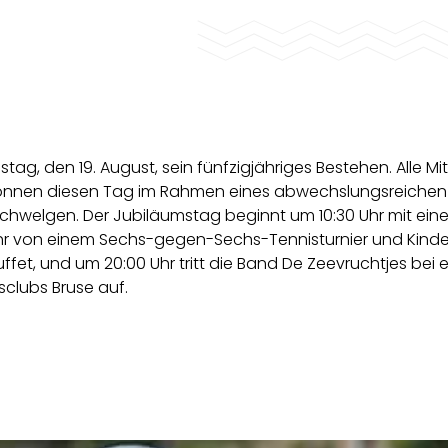
tag, den 19. August, sein fünfzigjähriges Bestehen. Alle Mit
können diesen Tag im Rahmen eines abwechslungsreichen
chwelgen. Der Jubiläumstag beginnt um 10:30 Uhr mit ein
hr von einem Sechs-gegen-Sechs-Tennisturnier und Kinde
uffet, und um 20:00 Uhr tritt die Band De Zeevruchtjes bei e
sclubs Bruse auf.