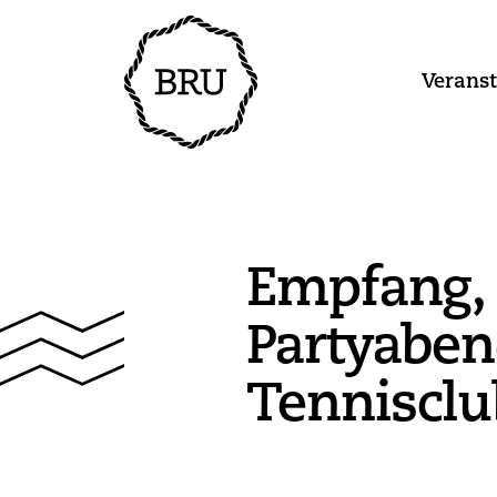
Verans
Empfang,
Partyaben
Tennisclu