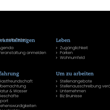
ranstaltungen
Leben
Agenda
Zugänglichkeit
Veranstaltung anmelden
Parken
Wohnumfeld
fahrung
Um zu arbeiten
Gastfreundschaft
Stellenangebote
Übernachtung
Stellenausschreibung verö
Natur & Wasser
Unternehmen
Geschäfte
Biz Bruinisse
Sport
Sehenswürdigkeiten