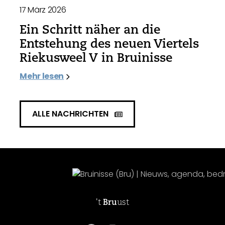
17 März 2026
Ein Schritt näher an die
Entstehung des neuen Viertels
Riekusweel V in Bruinisse
Mehr lesen
ALLE NACHRICHTEN
't
Bru
ust