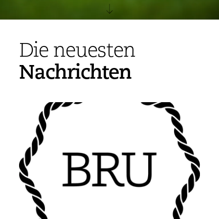
Die neuesten
Nachrichten