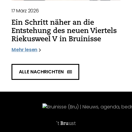
17 März 2026
Ein Schritt näher an die
Entstehung des neuen Viertels
Riekusweel V in Bruinisse
Mehr lesen
ALLE NACHRICHTEN
't
Bru
ust