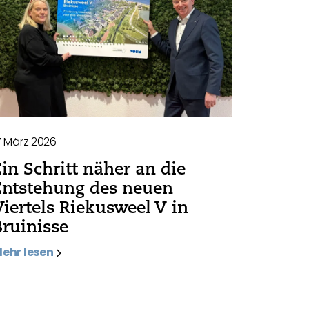
7 März 2026
Ein Schritt näher an die
Entstehung des neuen
Viertels Riekusweel V in
Bruinisse
ehr lesen