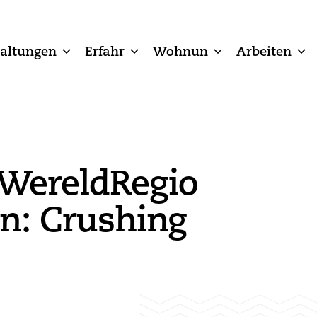
taltungen
Erfahr
Wohnun
Arbeiten
WereldRegio
jn: Crushing