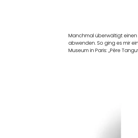
Manchmal überwältigt einen 
abwenden. So ging es mir e
Museum in Paris: „Père Tang