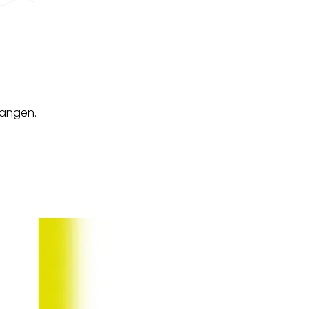
gangen.