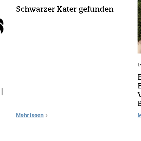
Schwarzer Kater gefunden
1
|
Mehr lesen
M