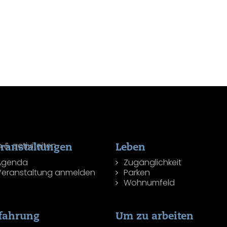
ranstaltungen
Leben
Agenda
Zugänglichkeit
Veranstaltung anmelden
Parken
Wohnumfeld
fahrung
Um zu arbeiten