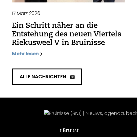
17 März 2026
Ein Schritt näher an die
Entstehung des neuen Viertels
Riekusweel V in Bruinisse
Mehr lesen
ALLE NACHRICHTEN
't
Bru
ust