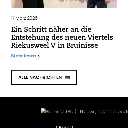
17 März 2026
Ein Schritt näher an die
Entstehung des neuen Viertels
Riekusweel V in Bruinisse
Mehr lesen
ALLE NACHRICHTEN
't
Bru
ust