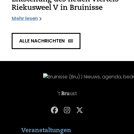
Riekusweel V in Bruinisse
Mehr lesen
ALLE NACHRICHTEN
't
Bru
ust
Veranstaltungen