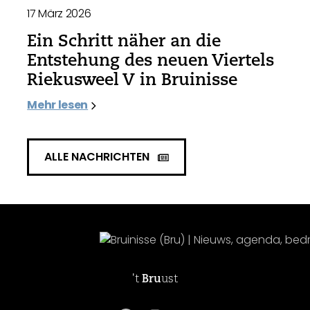
17 März 2026
Ein Schritt näher an die
Entstehung des neuen Viertels
Riekusweel V in Bruinisse
Mehr lesen
ALLE NACHRICHTEN
't
Bru
ust