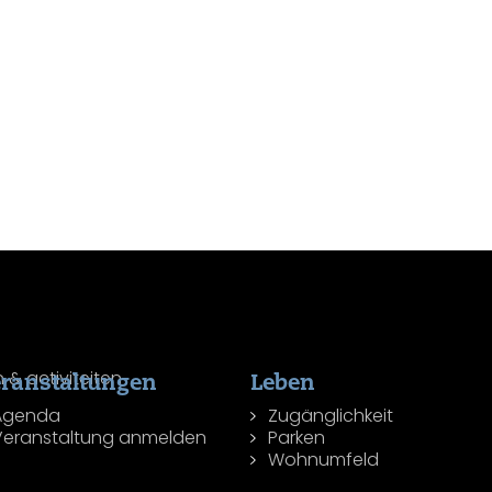
ranstaltungen
Leben
Agenda
Zugänglichkeit
Veranstaltung anmelden
Parken
Wohnumfeld