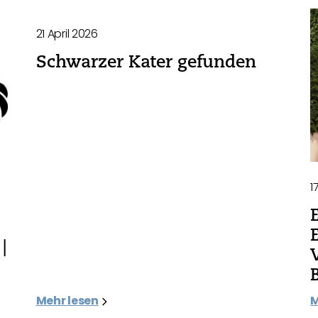
21 April 2026
Schwarzer Kater gefunden
1
|
Mehr lesen
M