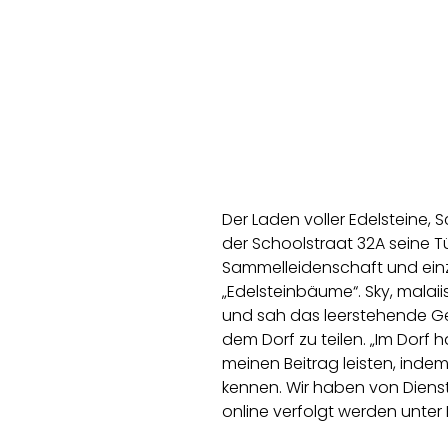
Der Laden voller Edelsteine,
der Schoolstraat 32A seine Tü
Sammelleidenschaft und einz
„Edelsteinbäume“. Sky, malai
und sah das leerstehende Ge
dem Dorf zu teilen. „Im Dorf 
meinen Beitrag leisten, inde
kennen. Wir haben von Dienst
online verfolgt werden unt