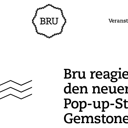
Verans
Bru reagie
den neue
Pop-up-St
Gemstone