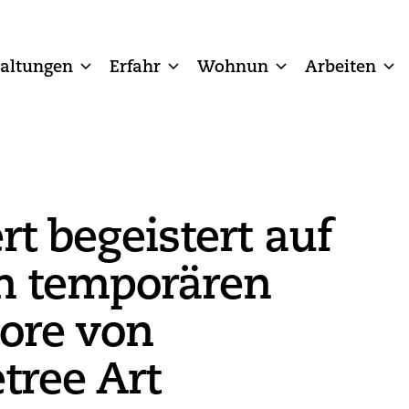
taltungen
Erfahr
Wohnun
Arbeiten
rt begeistert auf
n temporären
ore von
tree Art