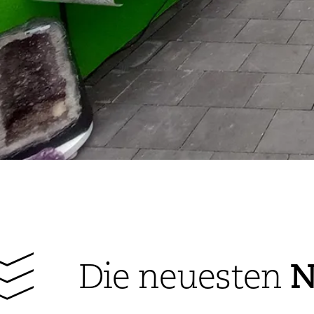
N
Die neuesten