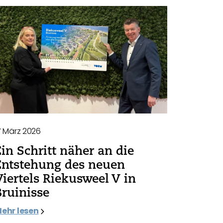
7 März 2026
Ein Schritt näher an die
Entstehung des neuen
Viertels Riekusweel V in
Bruinisse
ehr lesen