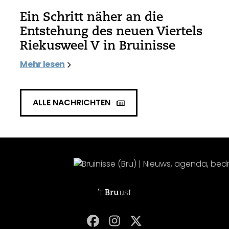
Ein Schritt näher an die
Entstehung des neuen Viertels
Riekusweel V in Bruinisse
Mehr lesen
ALLE NACHRICHTEN
't
Bru
ust