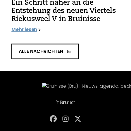
Ein Schritt näher an die
Entstehung des neuen Viertels
Riekusweel V in Bruinisse
Mehr lesen
ALLE NACHRICHTEN
't
Bru
ust