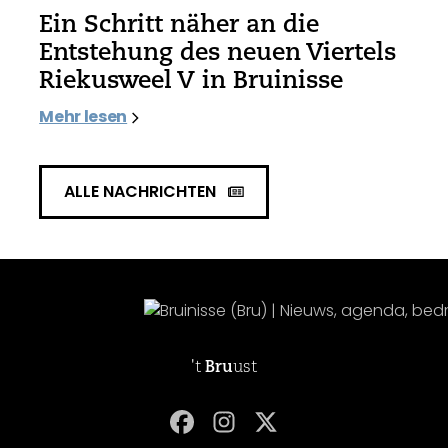
Ein Schritt näher an die
Entstehung des neuen Viertels
Riekusweel V in Bruinisse
Mehr lesen
ALLE NACHRICHTEN
't
Bru
ust