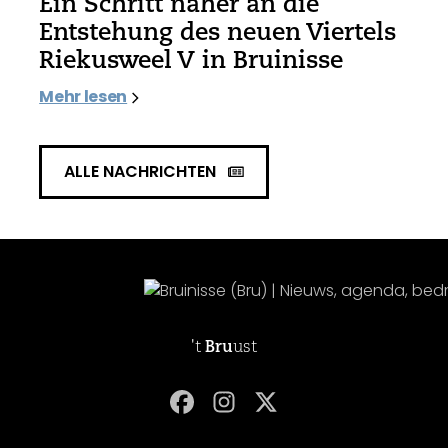
Ein Schritt näher an die
Entstehung des neuen Viertels
Riekusweel V in Bruinisse
Mehr lesen
ALLE NACHRICHTEN
't
Bru
ust